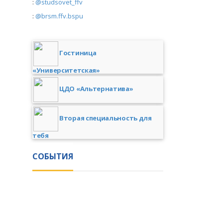
:
@studsovet_ffv
:
@brsm.ffv.bspu
Гостиница
«Университетская»
ЦДО «Альтернатива»
Вторая специальность для
тебя
СОБЫТИЯ