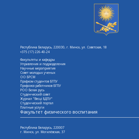
Республика Беларусь, 220030, г. Минск, ул. Советская, 18
+375 (17) 226-40-24
Факультеты и кафедры
Управления и подразделения
Научные мероприятия
Совет молодых ученых
ОО БРСМ
Профком студентов БГПУ
Профсоюз работников БГПУ
РОО Белая русь
Студенческий совет
Журнал "Весцi БДПУ"
Студенческий портал
Платные услуги
Факультет физического воспитания
Республика Беларусь, 220007
г. Минск, ул. Могилёвская, 37