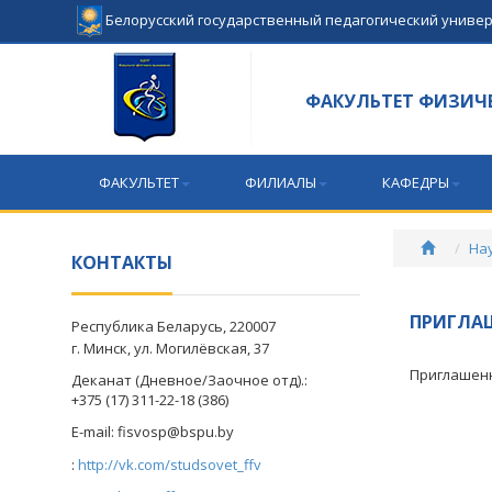
Белорусский государственный педагогический униве
ФАКУЛЬТЕТ ФИЗИЧ
ФАКУЛЬТЕТ
ФИЛИАЛЫ
КАФЕДРЫ
На
КОНТАКТЫ
ПРИГЛА
Республика Беларусь, 220007
г. Минск, ул. Могилёвская, 37
Приглашен
Деканат (Дневное/Заочное отд).:
+375 (17) 311-22-18 (386)
E-mail:
fisvosp@bspu.by
:
http://vk.com/studsovet_ffv