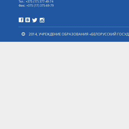
Тел.:
+375 (17) 377-49-74
Факс:
+375 (17) 375-69-79
2014, УЧРЕЖДЕНИЕ ОБРАЗОВАНИЯ «БЕЛОРУССКИЙ ГОСУ